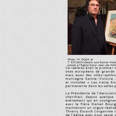
Photo : M. EGEA. ©
T. ESCAICH devant une Sainte-Victoi
concert à l'Eglise Saint-Jean-de-Mal
Ce tableau était le premier 
sites européens de grande 
mais aussi des villes-sym
montagne Sainte-Victoire…)
et intitulée « Les treize 
permanente dans les salles p
La Présidente de l’Associat
cherchait, depuis quelque 
événement qui en soulignera
avec le frère Daniel Bourg
maintenant un orgue réalisé 
Thierry Escaich (organiste 
de l’église avec pour seule 