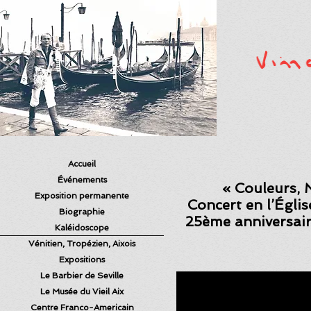
Accueil
Événements
« Couleurs, 
Exposition permanente
Concert en l’Égli
Biographie
25ème anniversair
Kaléidoscope
Vénitien, Tropézien, Aixois
Expositions
Le Barbier de Seville
Le Musée du Vieil Aix
Centre Franco-Americain