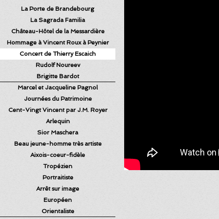
La Porte de Brandebourg
La Sagrada Familia
Château-Hôtel de la Messardière
Hommage à Vincent Roux à Peynier
Concert de Thierry Escaich
Rudolf Noureev
Brigitte Bardot
Marcel et Jacqueline Pagnol
Journées du Patrimoine
Cent-Vingt Vincent par J.M. Royer
Arlequin
Sior Maschera
Beau jeune-homme très artiste
Aixois-coeur-fidèle
Tropézien
Portraitiste
Arrêt sur image
Européen
Orientaliste