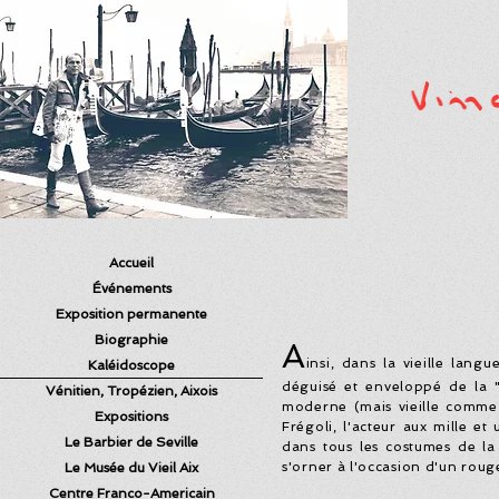
Accueil
Événements
Exposition permanente
Biographie
A
insi, dans la vieille lan
Kaléidoscope
déguisé et enveloppé de la 
Vénitien, Tropézien, Aixois
moderne (mais vieille comme 
Expositions
Frégoli, l'acteur aux mille e
Le Barbier de Seville
dans tous les costumes de la 
s'orner à l'occasion d'un roug
Le Musée du Vieil Aix
Centre Franco-Americain