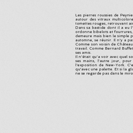
Les pierres roussies de Peynie
autour des vitraux multicolor
tomettes rouges, retrouvant ain
Dans sa bastide dont il a eu l
ordonne bibelots et fourrures,
demeure mais bien le simple pl
automne, se réunir. Il n'y a p
Comme son voisin de Château 
travail. Comme Bernard Buffet i
ses amis.
Il n'était qu'a voir avec quel 
ses mains, l'autre jour, po
l'exposition de New-York. C'e
qu'avec une palette. Et si la 
ne se regarde pas dans le miroi