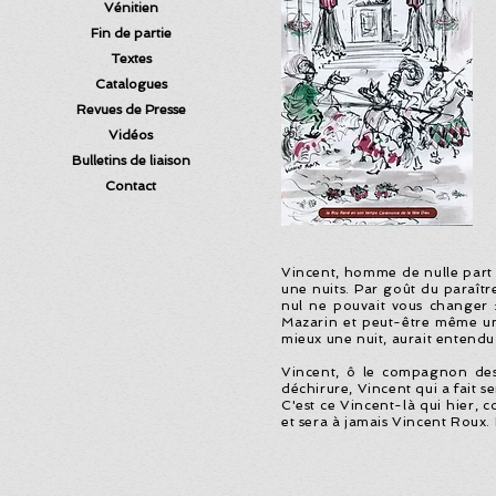
Vénitien
Fin de partie
Textes
Catalogues
Revues de Presse
Vidéos
Bulletins de liaison
Contact
Vincent, homme de nulle part p
une nuits. Par goût du paraîtr
nul ne pouvait vous changer :
Mazarin et peut-être même un 
mieux une nuit, aurait entendu 
Vincent, ô le compagnon des 
déchirure, Vincent qui a fait 
C'est ce Vincent-là qui hier,
et sera à jamais
Vincent Roux. 